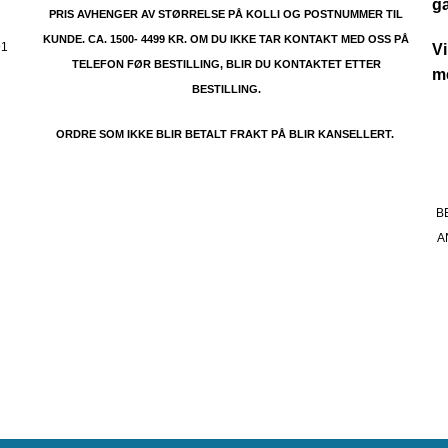
g
PRIS AVHENGER AV STØRRELSE PÅ KOLLI OG POSTNUMMER TIL
KUNDE. CA. 1500- 4499 KR. OM DU IKKE TAR KONTAKT MED OSS PÅ
91
Vi
TELEFON FØR BESTILLING, BLIR DU KONTAKTET ETTER
me
BESTILLING.
ORDRE SOM IKKE BLIR BETALT FRAKT PÅ BLIR KANSELLERT.
B
A