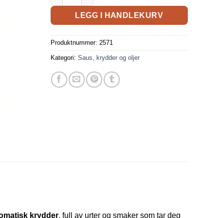
LEGG I HANDLEKURV
Produktnummer:
2571
Kategori:
Saus, krydder og oljer
omatisk krydder
, full av urter og smaker som tar deg