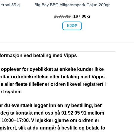
erbal 85 g
Big Boy BBQ Alligatorspark Cajun 200gr
239.00
kr
167.00
kr
KJØP
nformasjon ved betaling med Vipps
 opplever for øyeblikket at enkelte kunder ikke
ttar ordrebekreftelse etter betaling med Vipps.
de aller fleste tilfeller er ordren likevel registrert i
rt system.
r du eventuelt legger inn en ny bestilling, ber
 deg ta kontakt med oss på 91 92 05 91 mellom
. 10:00–17:00. Vi sjekker gjerne om ordren er
gistrert, slik at du unngår å bestille og betale to