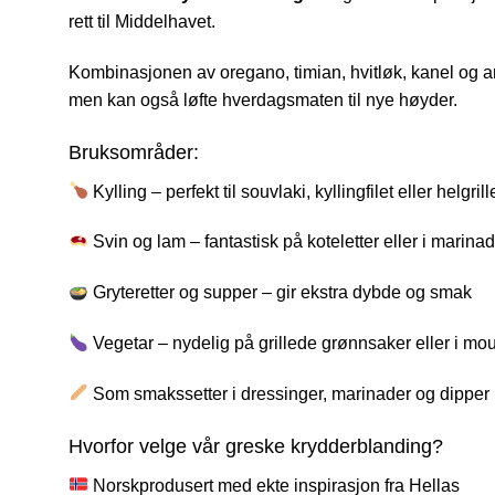
rett til Middelhavet.
Kombinasjonen av oregano, timian, hvitløk, kanel og an
men kan også løfte hverdagsmaten til nye høyder.
Bruksområder:
Kylling – perfekt til souvlaki, kyllingfilet eller helgrill
Svin og lam – fantastisk på koteletter eller i marina
Gryteretter og supper – gir ekstra dybde og smak
Vegetar – nydelig på grillede grønnsaker eller i m
Som smakssetter i dressinger, marinader og dipper
Hvorfor velge vår greske krydderblanding?
Norskprodusert med ekte inspirasjon fra Hellas