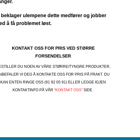
anger.
 beklager ulempene dette medfører og jobber
d å få problemet løst.
KONTAKT OSS FOR PRIS VED STØRRE
FORSENDELSER
ESTILLER DU NOEN AV VÅRE STØRRE/TYNGRE PRODUKTER,
NBEFALER VI DEG Å KONTAKTE OSS FOR PRIS PÅ FRAKT. DU
KAN ENTEN RINGE OSS (91 92 05 91) ELLER LEGGE IGJEN
KONTAKTINFO PÅ VÅR
"KONTAKT OSS"
SIDE.