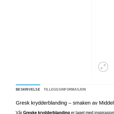
BESKRIVELSE
TILLEGGSINFORMASJON
Gresk krydderblanding – smaken av Middel
Vår
Greske krydderblanding
er laget med inspirasjon