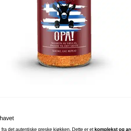
havet
 fra det autentiske greske kjøkken. Dette er et
komplekst og ar