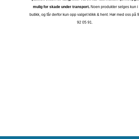
mulig for skade under transport.
Noen produkter selges kun i
butikk, og får derfor kun opp valget klikk & hent. Hør med oss på 
92 05 91.