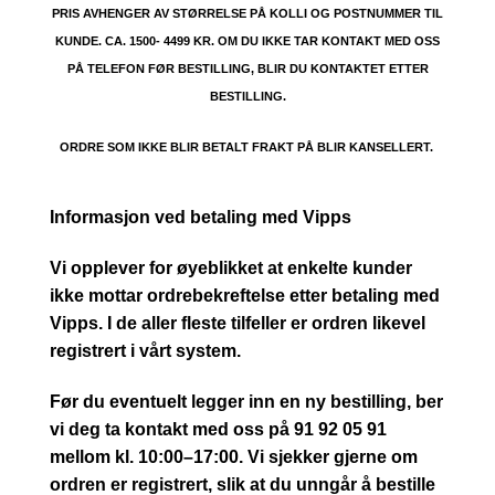
PRIS AVHENGER AV STØRRELSE PÅ KOLLI OG POSTNUMMER TIL
KUNDE. CA. 1500- 4499 KR. OM DU IKKE TAR KONTAKT MED OSS
PÅ TELEFON FØR BESTILLING, BLIR DU KONTAKTET ETTER
BESTILLING.
ORDRE SOM IKKE BLIR BETALT FRAKT PÅ BLIR KANSELLERT.
Informasjon ved betaling med Vipps
Vi opplever for øyeblikket at enkelte kunder
ikke mottar ordrebekreftelse etter betaling med
Vipps. I de aller fleste tilfeller er ordren likevel
registrert i vårt system.
Før du eventuelt legger inn en ny bestilling, ber
vi deg ta kontakt med oss på 91 92 05 91
mellom kl. 10:00–17:00. Vi sjekker gjerne om
ordren er registrert, slik at du unngår å bestille