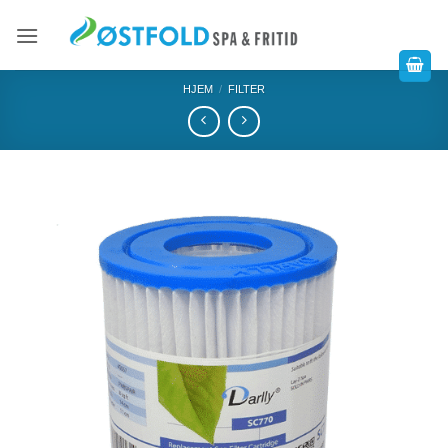
HJEM
/
FILTER