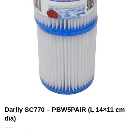
Darlly SC770 – PBW5PAIR (L 14×11 cm
dia)