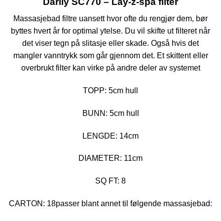
Darlly SC770 – Lay-z-spa filter
Massasjebad filtre uansett hvor ofte du rengjør dem, bør
byttes hvert år for optimal ytelse. Du vil skifte ut filteret når
det viser tegn på slitasje eller skade. Også hvis det
mangler vanntrykk som går gjennom det. Et skittent eller
overbrukt filter kan virke på andre deler av systemet
TOPP: 5cm hull
BUNN: 5cm hull
LENGDE: 14cm
DIAMETER: 11cm
SQ FT: 8
CARTON: 18passer blant annet til følgende massasjebad: