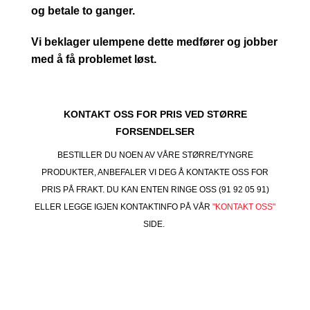
og betale to ganger.
Vi beklager ulempene dette medfører og jobber
med å få problemet løst.
KONTAKT OSS FOR PRIS VED STØRRE
FORSENDELSER
BESTILLER DU NOEN AV VÅRE STØRRE/TYNGRE
PRODUKTER, ANBEFALER VI DEG Å KONTAKTE OSS FOR
PRIS PÅ FRAKT. DU KAN ENTEN RINGE OSS (91 92 05 91)
ELLER LEGGE IGJEN KONTAKTINFO PÅ VÅR
"KONTAKT OSS"
SIDE.