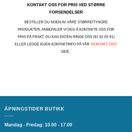
KONTAKT OSS FOR PRIS VED STØRRE
FORSENDELSER
BESTILLER DU NOEN AV VÅRE STØRRE/TYNGRE
PRODUKTER, ANBEFALER VI DEG Å KONTAKTE OSS FOR
PRIS PÅ FRAKT. DU KAN ENTEN RINGE OSS (91 92 05 91)
ELLER LEGGE IGJEN KONTAKTINFO PÅ VÅR
"KONTAKT OSS"
SIDE.
ÅPNINGSTIDER BUTIKK
Mandag - Fredag: 10.00 - 17.00