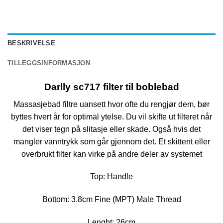
BESKRIVELSE
TILLEGGSINFORMASJON
Darlly sc717 filter til boblebad
Massasjebad filtre uansett hvor ofte du rengjør dem, bør
byttes hvert år for optimal ytelse. Du vil skifte ut filteret når
det viser tegn på slitasje eller skade. Også hvis det
mangler vanntrykk som går gjennom det. Et skittent eller
overbrukt filter kan virke på andre deler av systemet
Top: Handle
Bottom: 3.8cm Fine (MPT) Male Thread
Lenght: 26cm