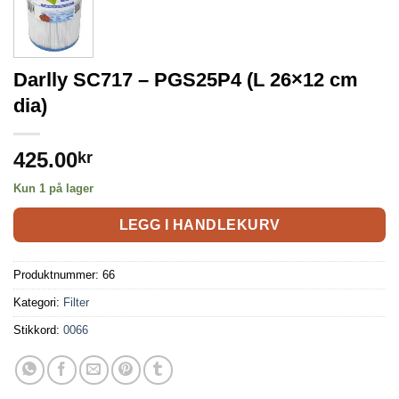
Darlly SC717 – PGS25P4 (L 26×12 cm
dia)
425.00
kr
Kun 1 på lager
LEGG I HANDLEKURV
Produktnummer:
66
Kategori:
Filter
Stikkord:
0066