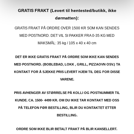
GRATIS FRAKT (Levert til hentested/butikk, ikke
dørmatten):
GRATIS FRAKT PÅ ORDRE OVER 1500 KR SOM KAN SENDES
MED POSTNORD. DET VIL SI PAKKER FRA 0-35 KG MED
MAKSMÅL:
35 kg / 105 x 40 x 40 cm
DET ER IKKE GRATIS FRAKT PÅ ORDRE SOM IKKE KAN SENDES
MED POSTNORD. (BOBLEBAD, LOKK , GRILL, PIZZAOVN OSV.) TA
KONTAKT FOR Å SJEKKE PRIS LEVERT HJEM TIL DEG FOR DISSE
VARENE.
PRIS AVHENGER AV STØRRELSE PÅ KOLLI OG POSTNUMMER TIL
KUNDE. CA. 1500- 4499 KR. OM DU IKKE TAR KONTAKT MED OSS
PÅ TELEFON FØR BESTILLING, BLIR DU KONTAKTET ETTER
BESTILLING.
ORDRE SOM IKKE BLIR BETALT FRAKT PÅ BLIR KANSELLERT.