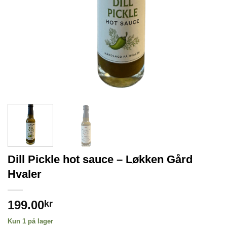
Dill Pickle hot sauce – Løkken Gård
Hvaler
199.00
kr
Kun 1 på lager