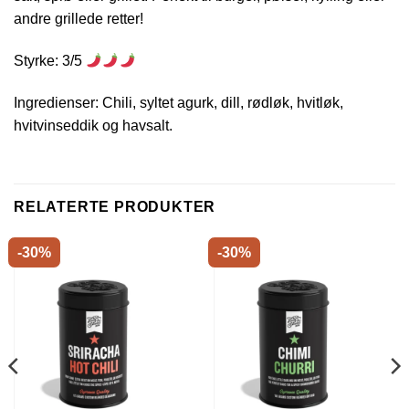
andre grillede retter!
Styrke: 3/5
Ingredienser: Chili, syltet agurk, dill, rødløk, hvitløk,
hvitvinseddik og havsalt.
RELATERTE PRODUKTER
-30%
-30%