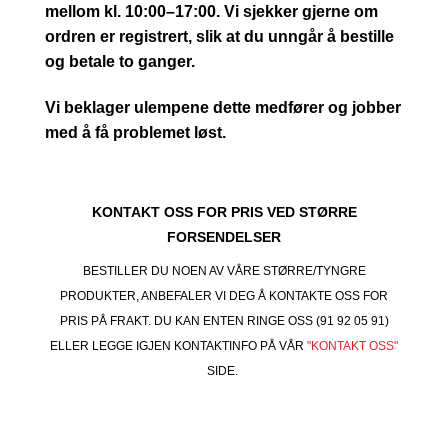
mellom kl. 10:00–17:00. Vi sjekker gjerne om
ordren er registrert, slik at du unngår å bestille
og betale to ganger.
Vi beklager ulempene dette medfører og jobber
med å få problemet løst.
KONTAKT OSS FOR PRIS VED STØRRE
FORSENDELSER
BESTILLER DU NOEN AV VÅRE STØRRE/TYNGRE
PRODUKTER, ANBEFALER VI DEG Å KONTAKTE OSS FOR
PRIS PÅ FRAKT. DU KAN ENTEN RINGE OSS (91 92 05 91)
ELLER LEGGE IGJEN KONTAKTINFO PÅ VÅR
"KONTAKT OSS"
SIDE.