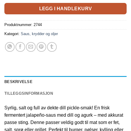
LEGG I HANDLEKURV
Produktnummer:
2744
Kategori:
Saus, krydder og oljer
BESKRIVELSE
TILLEGGSINFORMASJON
Syrlig, salt og full av dekte dill pickle-smak! En frisk
fermentert jalapeño-saus med dill og agurk – med akkurat
passe sting. Denne passer veldig godt til mat som er fet,
salt, sprø eller grillet. Perfekt til burger, pølser, kylling eller