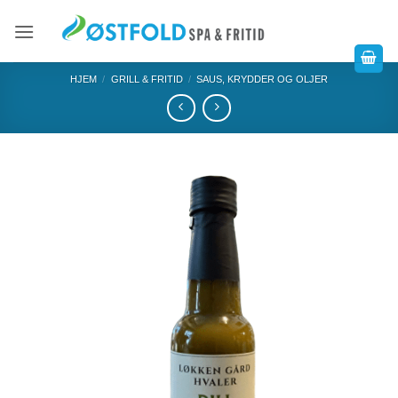
HJEM
/
GRILL & FRITID
/
SAUS, KRYDDER OG OLJER