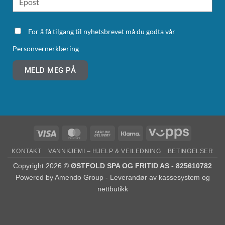
For å få tilgang til nyhetsbrevet må du godta vår
Personvernerklæring
MELD MEG PÅ
KONTAKT
VANNKJEMI – HJELP & VEILEDNING
BETINGELSER
Copyright 2026 ©
ØSTFOLD SPA OG FRITID AS - 825610782
Powered by
Amendo Group - Leverandør av kassesystem og
nettbutikk