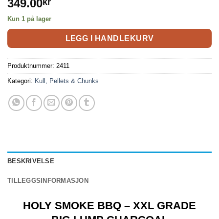
349.00
kr
Kun 1 på lager
LEGG I HANDLEKURV
Produktnummer:
2411
Kategori:
Kull, Pellets & Chunks
BESKRIVELSE
TILLEGGSINFORMASJON
HOLY SMOKE BBQ – XXL GRADE