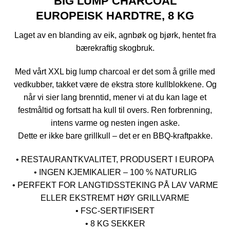
BIG LUMP CHARCOAL
EUROPEISK HARDTRE, 8 KG
Laget av en blanding av eik, agnbøk og bjørk, hentet fra
bærekraftig skogbruk.
Med vårt XXL big lump charcoal er det som å grille med
vedkubber, takket være de ekstra store kullblokkene. Og
når vi sier lang brenntid, mener vi at du kan lage et
festmåltid og fortsatt ha kull til overs. Ren forbrenning,
intens varme og nesten ingen aske.
Dette er ikke bare grillkull – det er en BBQ-kraftpakke.
• RESTAURANTKVALITET, PRODUSERT I EUROPA
• INGEN KJEMIKALIER – 100 % NATURLIG
• PERFEKT FOR LANGTIDSSTEKING PÅ LAV VARME
ELLER EKSTREMT HØY GRILLVARME
• FSC-SERTIFISERT
• 8 KG SEKKER