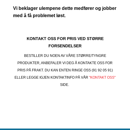
Vi beklager ulempene dette medfører og jobber
med å få problemet løst.
KONTAKT OSS FOR PRIS VED STØRRE
FORSENDELSER
BESTILLER DU NOEN AV VÅRE STØRRE/TYNGRE
PRODUKTER, ANBEFALER VI DEG Å KONTAKTE OSS FOR
PRIS PÅ FRAKT. DU KAN ENTEN RINGE OSS (91 92 05 91)
ELLER LEGGE IGJEN KONTAKTINFO PÅ VÅR
"KONTAKT OSS"
SIDE.