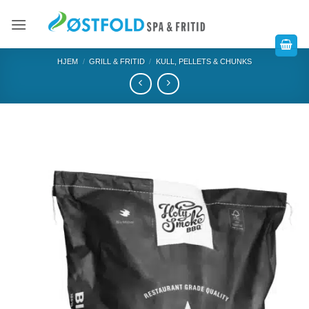
HJEM
/
GRILL & FRITID
/
KULL, PELLETS & CHUNKS