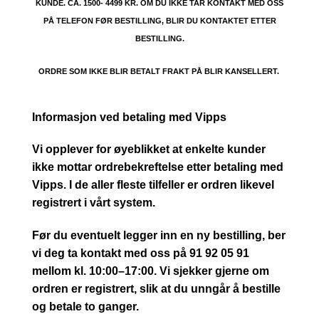
KUNDE. CA. 1500- 4499 KR. OM DU IKKE TAR KONTAKT MED OSS
PÅ TELEFON FØR BESTILLING, BLIR DU KONTAKTET ETTER
BESTILLING.
ORDRE SOM IKKE BLIR BETALT FRAKT PÅ BLIR KANSELLERT.
Informasjon ved betaling med Vipps
Vi opplever for øyeblikket at enkelte kunder
ikke mottar ordrebekreftelse etter betaling med
Vipps. I de aller fleste tilfeller er ordren likevel
registrert i vårt system.
Før du eventuelt legger inn en ny bestilling, ber
vi deg ta kontakt med oss på 91 92 05 91
mellom kl. 10:00–17:00. Vi sjekker gjerne om
ordren er registrert, slik at du unngår å bestille
og betale to ganger.