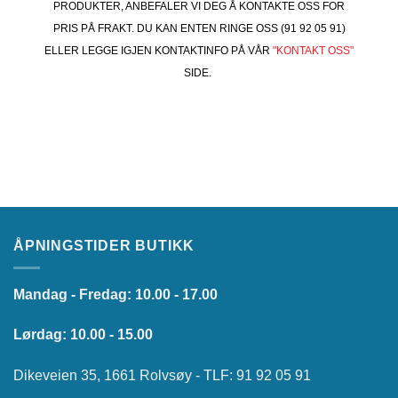
PRODUKTER, ANBEFALER VI DEG Å KONTAKTE OSS FOR
PRIS PÅ FRAKT. DU KAN ENTEN RINGE OSS (91 92 05 91)
ELLER LEGGE IGJEN KONTAKTINFO PÅ VÅR
"KONTAKT OSS"
SIDE.
ÅPNINGSTIDER BUTIKK
Mandag - Fredag: 10.00 - 17.00
Lørdag: 10.00 - 15.00
Dikeveien 35, 1661 Rolvsøy - TLF: 91 92 05 91