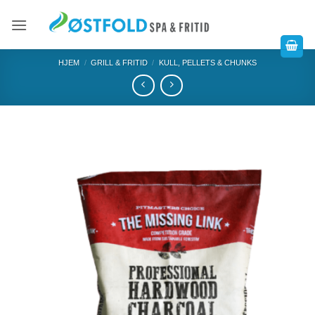
HJEM
/
GRILL & FRITID
/
KULL, PELLETS & CHUNKS