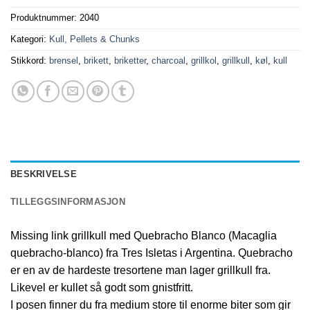
Produktnummer:
2040
Kategori:
Kull, Pellets & Chunks
Stikkord:
brensel
,
brikett
,
briketter
,
charcoal
,
grillkol
,
grillkull
,
køl
,
kull
BESKRIVELSE
TILLEGGSINFORMASJON
Missing link grillkull med Quebracho Blanco (Macaglia
quebracho-blanco) fra Tres Isletas i Argentina. Quebracho
er en av de hardeste tresortene man lager grillkull fra.
Likevel er kullet så godt som gnistfritt.
I posen finner du fra medium store til enorme biter som gir