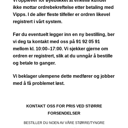
Vi opplever for øyeblikket at enkelte kunder
ikke mottar ordrebekreftelse etter betaling med
Vipps. I de aller fleste tilfeller er ordren likevel
registrert i vårt system.
Før du eventuelt legger inn en ny bestilling, ber
vi deg ta kontakt med oss på 91 92 05 91
mellom kl. 10:00–17:00. Vi sjekker gjerne om
ordren er registrert, slik at du unngår å bestille
og betale to ganger.
Vi beklager ulempene dette medfører og jobber
med å få problemet løst.
KONTAKT OSS FOR PRIS VED STØRRE
FORSENDELSER
BESTILLER DU NOEN AV VÅRE STØRRE/TYNGRE