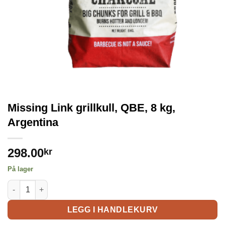
Missing Link grillkull, QBE, 8 kg,
Argentina
298.00
kr
På lager
LEGG I HANDLEKURV