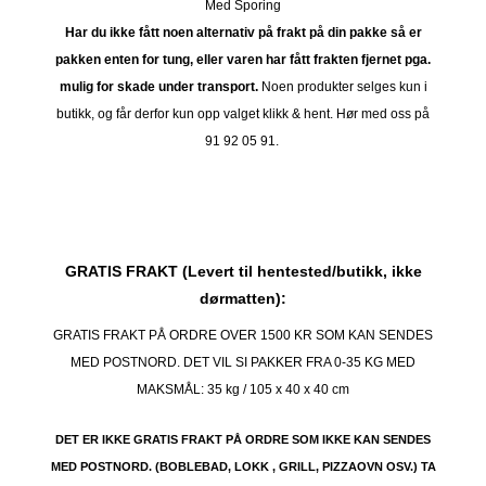
Med Sporing
Har du ikke fått noen alternativ på frakt på din pakke så er
pakken enten for tung, eller varen har fått frakten fjernet pga.
mulig for skade under transport.
Noen produkter selges kun i
butikk, og får derfor kun opp valget klikk & hent. Hør med oss på
91 92 05 91.
GRATIS FRAKT (Levert til hentested/butikk, ikke
dørmatten):
GRATIS FRAKT PÅ ORDRE OVER 1500 KR SOM KAN SENDES
MED POSTNORD. DET VIL SI PAKKER FRA 0-35 KG MED
MAKSMÅL:
35 kg / 105 x 40 x 40 cm
DET ER IKKE GRATIS FRAKT PÅ ORDRE SOM IKKE KAN SENDES
MED POSTNORD. (BOBLEBAD, LOKK , GRILL, PIZZAOVN OSV.) TA