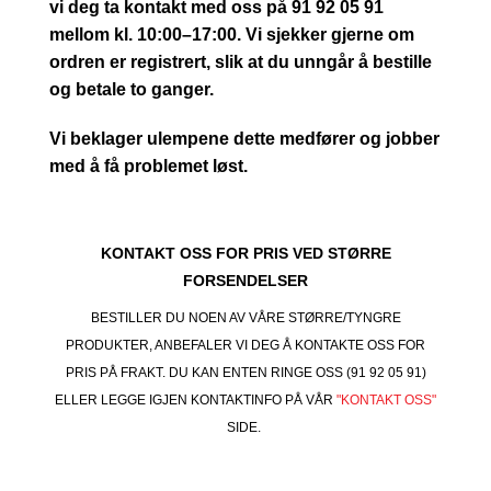
vi deg ta kontakt med oss på 91 92 05 91
mellom kl. 10:00–17:00. Vi sjekker gjerne om
ordren er registrert, slik at du unngår å bestille
og betale to ganger.
Vi beklager ulempene dette medfører og jobber
med å få problemet løst.
KONTAKT OSS FOR PRIS VED STØRRE
FORSENDELSER
BESTILLER DU NOEN AV VÅRE STØRRE/TYNGRE
PRODUKTER, ANBEFALER VI DEG Å KONTAKTE OSS FOR
PRIS PÅ FRAKT. DU KAN ENTEN RINGE OSS (91 92 05 91)
ELLER LEGGE IGJEN KONTAKTINFO PÅ VÅR
"KONTAKT OSS"
SIDE.