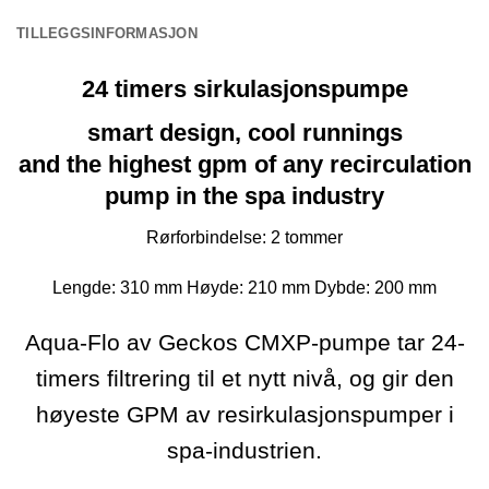
TILLEGGSINFORMASJON
24 timers sirkulasjonspumpe
smart design, cool runnings
and the highest gpm of any recirculation
pump in the spa industry
Rørforbindelse: 2 tommer
Lengde: 310 mm Høyde: 210 mm Dybde: 200 mm
Aqua-Flo av Geckos CMXP-pumpe tar 24-
timers filtrering til et nytt nivå, og gir den
høyeste GPM av resirkulasjonspumper i
spa-industrien.