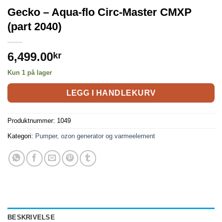
Gecko – Aqua-flo Circ-Master CMXP
(part 2040)
6,499.00
kr
Kun 1 på lager
LEGG I HANDLEKURV
Produktnummer:
1049
Kategori:
Pumper, ozon generator og varmeelement
BESKRIVELSE