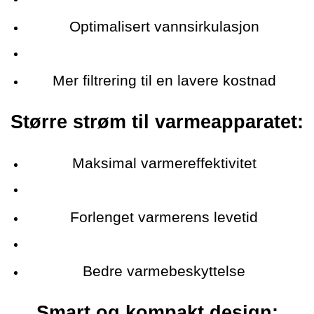
Optimalisert vannsirkulasjon
Mer filtrering til en lavere kostnad
Større strøm til varmeapparatet:
Maksimal varmereffektivitet
Forlenget varmerens levetid
Bedre varmebeskyttelse
Smart og kompakt design: