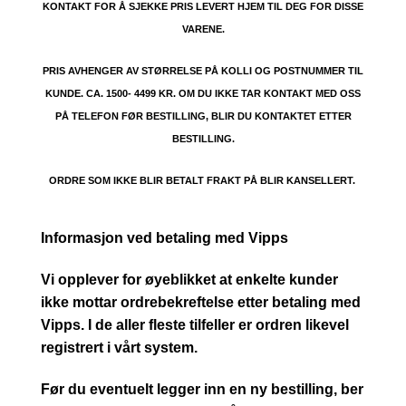
KONTAKT FOR Å SJEKKE PRIS LEVERT HJEM TIL DEG FOR DISSE
VARENE.
PRIS AVHENGER AV STØRRELSE PÅ KOLLI OG POSTNUMMER TIL
KUNDE. CA. 1500- 4499 KR. OM DU IKKE TAR KONTAKT MED OSS
PÅ TELEFON FØR BESTILLING, BLIR DU KONTAKTET ETTER
BESTILLING.
ORDRE SOM IKKE BLIR BETALT FRAKT PÅ BLIR KANSELLERT.
Informasjon ved betaling med Vipps
Vi opplever for øyeblikket at enkelte kunder
ikke mottar ordrebekreftelse etter betaling med
Vipps. I de aller fleste tilfeller er ordren likevel
registrert i vårt system.
Før du eventuelt legger inn en ny bestilling, ber