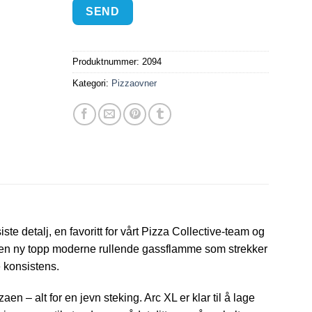
Produktnummer:
2094
Kategori:
Pizzaovner
 detalj, en favoritt for vårt Pizza Collective-team og
r en ny topp moderne rullende gassflamme som strekker
 konsistens.
n – alt for en jevn steking. Arc XL er klar til å lage