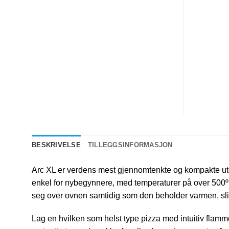
BESKRIVELSE
TILLEGGSINFORMASJON
Arc XL er verdens mest gjennomtenkte og kompakte utend
enkel for nybegynnere, med temperaturer på over 500º
seg over ovnen samtidig som den beholder varmen, sli
Lag en hvilken som helst type pizza med intuitiv flammej