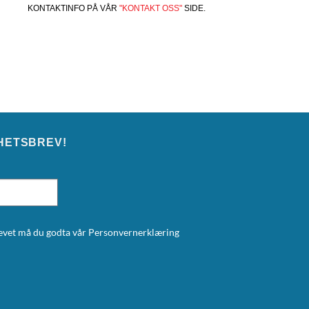
KONTAKTINFO PÅ VÅR
"KONTAKT OSS"
SIDE.
HETSBREV!
brevet må du godta vår
Personvernerklæring