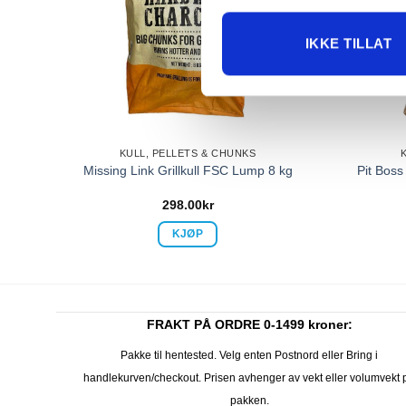
IKKE TILLAT
KULL, PELLETS & CHUNKS
nibag
Missing Link Grillkull FSC Lump 8 kg
Pit Boss
298.00
kr
KJØP
FRAKT PÅ ORDRE 0-1499 kroner:
Pakke til hentested. Velg enten Postnord eller Bring i
handlekurven/checkout. Prisen avhenger av vekt eller volumvekt 
pakken.