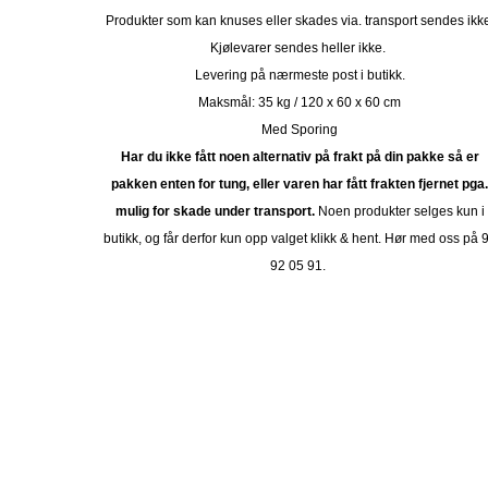
Produkter som kan knuses eller skades via. transport sendes ikk
Kjølevarer sendes heller ikke.
Levering på nærmeste post i butikk.
Maksmål: 35 kg / 120 x 60 x 60 cm
Med Sporing
Har du ikke fått noen alternativ på frakt på din pakke så er
pakken enten for tung, eller varen har fått frakten fjernet pga
mulig for skade under transport.
Noen produkter selges kun i
butikk, og får derfor kun opp valget klikk & hent. Hør med oss på 
92 05 91.