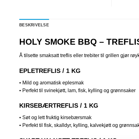
BESKRIVELSE
HOLY SMOKE BBQ – TREFLI
Å tilsette smaksatt treflis eller trebiter til grillen gjør 
EPLETREFLIS / 1 KG
• Mild og aromatisk eplesmak
• Perfekt til svinekjøtt, lam, fisk, kylling og grønnsaker
KIRSEBÆRTREFLIS / 1 KG
• Søt og lett fruktig kirsebærsmak
• Perfekt til fisk, skalldyr, kylling, kalvekjøtt og grønnsa