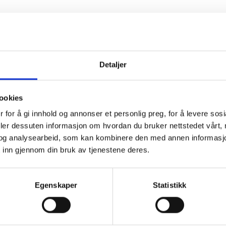
Detaljer
ookies
 for å gi innhold og annonser et personlig preg, for å levere sos
deler dessuten informasjon om hvordan du bruker nettstedet vårt,
og analysearbeid, som kan kombinere den med annen informasjon d
 inn gjennom din bruk av tjenestene deres.
Egenskaper
Statistikk