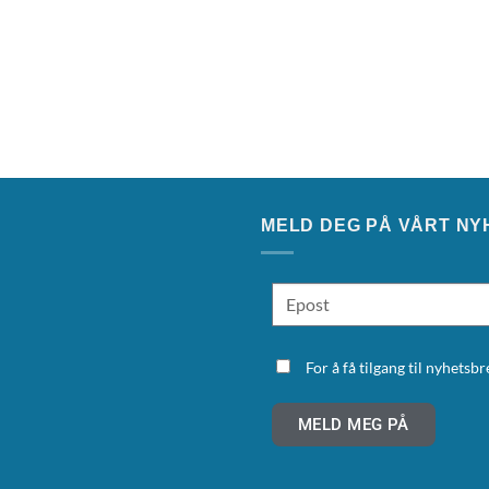
MELD DEG PÅ VÅRT NY
For å få tilgang til nyhets
MELD MEG PÅ