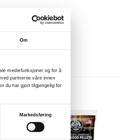
Om
iale mediefunksjoner og for å
 med partnerne våre innen
u har gjort tilgjengelig for
Markedsføring