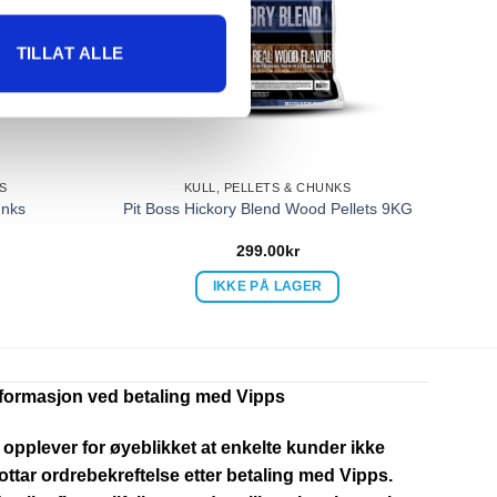
TILLAT ALLE
S
KULL, PELLETS & CHUNKS
unks
Pit Boss Hickory Blend Wood Pellets 9KG
299.00
kr
IKKE PÅ LAGER
nformasjon ved betaling med Vipps
 opplever for øyeblikket at enkelte kunder ikke
ttar ordrebekreftelse etter betaling med Vipps.