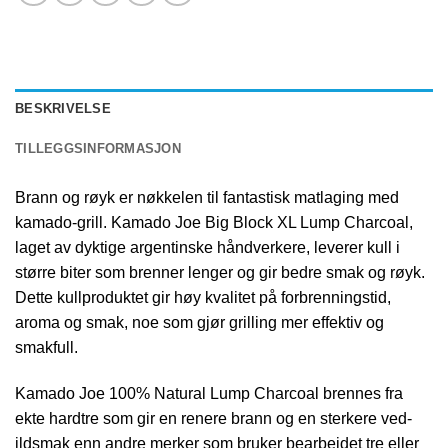
BESKRIVELSE
TILLEGGSINFORMASJON
Brann og røyk er nøkkelen til fantastisk matlaging med
kamado-grill. Kamado Joe Big Block XL Lump Charcoal,
laget av dyktige argentinske håndverkere, leverer kull i
større biter som brenner lenger og gir bedre smak og røyk.
Dette kullproduktet gir høy kvalitet på forbrenningstid,
aroma og smak, noe som gjør grilling mer effektiv og
smakfull.
Kamado Joe 100% Natural Lump Charcoal brennes fra
ekte hardtre som gir en renere brann og en sterkere ved-
ildsmak enn andre merker som bruker bearbeidet tre eller