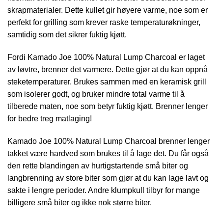
skrapmaterialer. Dette kullet gir høyere varme, noe som er
perfekt for grilling som krever raske temperaturøkninger,
samtidig som det sikrer fuktig kjøtt.
Fordi Kamado Joe 100% Natural Lump Charcoal er laget
av løvtre, brenner det varmere. Dette gjør at du kan oppnå
steketemperaturer. Brukes sammen med en keramisk grill
som isolerer godt, og bruker mindre total varme til å
tilberede maten, noe som betyr fuktig kjøtt. Brenner lenger
for bedre treg matlaging!
Kamado Joe 100% Natural Lump Charcoal brenner lenger
takket være hardved som brukes til å lage det. Du får også
den rette blandingen av hurtigstartende små biter og
langbrenning av store biter som gjør at du kan lage lavt og
sakte i lengre perioder. Andre klumpkull tilbyr for mange
billigere små biter og ikke nok større biter.