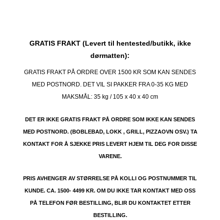
GRATIS FRAKT (Levert til hentested/butikk, ikke
dørmatten):
GRATIS FRAKT PÅ ORDRE OVER 1500 KR SOM KAN SENDES
MED POSTNORD. DET VIL SI PAKKER FRA 0-35 KG MED
MAKSMÅL:
35 kg / 105 x 40 x 40 cm
DET ER IKKE GRATIS FRAKT PÅ ORDRE SOM IKKE KAN SENDES
MED POSTNORD. (BOBLEBAD, LOKK , GRILL, PIZZAOVN OSV.) TA
KONTAKT FOR Å SJEKKE PRIS LEVERT HJEM TIL DEG FOR DISSE
VARENE.
PRIS AVHENGER AV STØRRELSE PÅ KOLLI OG POSTNUMMER TIL
KUNDE. CA. 1500- 4499 KR. OM DU IKKE TAR KONTAKT MED OSS
PÅ TELEFON FØR BESTILLING, BLIR DU KONTAKTET ETTER
BESTILLING.