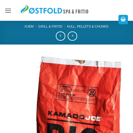
HJEM
/
GRILL & FRITID
/
KULL, PELLETS & CHUNKS