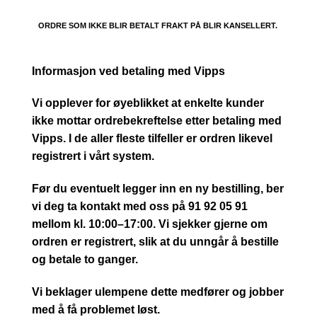
ORDRE SOM IKKE BLIR BETALT FRAKT PÅ BLIR KANSELLERT.
Informasjon ved betaling med Vipps
Vi opplever for øyeblikket at enkelte kunder
ikke mottar ordrebekreftelse etter betaling med
Vipps. I de aller fleste tilfeller er ordren likevel
registrert i vårt system.
Før du eventuelt legger inn en ny bestilling, ber
vi deg ta kontakt med oss på 91 92 05 91
mellom kl. 10:00–17:00. Vi sjekker gjerne om
ordren er registrert, slik at du unngår å bestille
og betale to ganger.
Vi beklager ulempene dette medfører og jobber
med å få problemet løst.