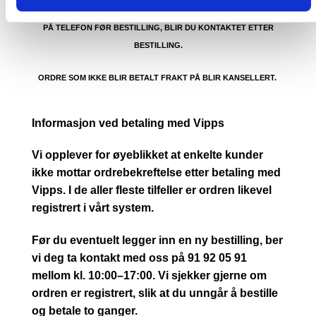
KUNDE. CA. 1500- 4499 KR. OM DU IKKE TAR KONTAKT MED OSS
PÅ TELEFON FØR BESTILLING, BLIR DU KONTAKTET ETTER
BESTILLING.
ORDRE SOM IKKE BLIR BETALT FRAKT PÅ BLIR KANSELLERT.
Informasjon ved betaling med Vipps
Vi opplever for øyeblikket at enkelte kunder
ikke mottar ordrebekreftelse etter betaling med
Vipps. I de aller fleste tilfeller er ordren likevel
registrert i vårt system.
Før du eventuelt legger inn en ny bestilling, ber
vi deg ta kontakt med oss på 91 92 05 91
mellom kl. 10:00–17:00. Vi sjekker gjerne om
ordren er registrert, slik at du unngår å bestille
og betale to ganger.