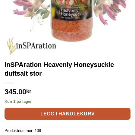
inSPAration Heavenly Honeysuckle
duftsalt stor
345.00
kr
Kun 1 på lager
LEGG I HANDLEKURV
Produktnummer:
108