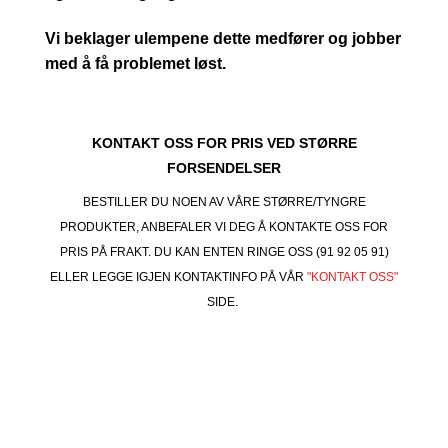
Vi beklager ulempene dette medfører og jobber
med å få problemet løst.
KONTAKT OSS FOR PRIS VED STØRRE
FORSENDELSER
BESTILLER DU NOEN AV VÅRE STØRRE/TYNGRE
PRODUKTER, ANBEFALER VI DEG Å KONTAKTE OSS FOR
PRIS PÅ FRAKT. DU KAN ENTEN RINGE OSS (91 92 05 91)
ELLER LEGGE IGJEN KONTAKTINFO PÅ VÅR
"KONTAKT OSS"
SIDE.