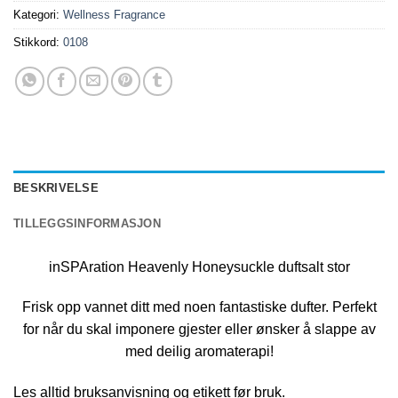
Kategori:
Wellness Fragrance
Stikkord:
0108
BESKRIVELSE
TILLEGGSINFORMASJON
inSPAration Heavenly Honeysuckle duftsalt stor
Frisk opp vannet ditt med noen fantastiske dufter. Perfekt
for når du skal imponere gjester eller ønsker å slappe av
med deilig aromaterapi!
Les alltid bruksanvisning og etikett før bruk.