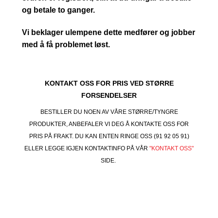
og betale to ganger.
Vi beklager ulempene dette medfører og jobber
med å få problemet løst.
KONTAKT OSS FOR PRIS VED STØRRE
FORSENDELSER
BESTILLER DU NOEN AV VÅRE STØRRE/TYNGRE
PRODUKTER, ANBEFALER VI DEG Å KONTAKTE OSS FOR
PRIS PÅ FRAKT. DU KAN ENTEN RINGE OSS (91 92 05 91)
ELLER LEGGE IGJEN KONTAKTINFO PÅ VÅR
"KONTAKT OSS"
SIDE.