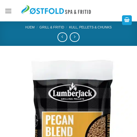
HJEM
/
GRILL & FRITID
/
KULL, PELLETS & CHUNKS