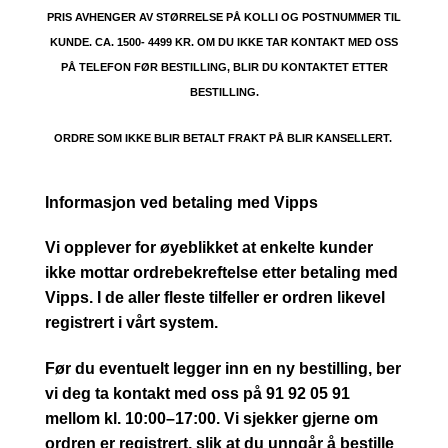
PRIS AVHENGER AV STØRRELSE PÅ KOLLI OG POSTNUMMER TIL
KUNDE. CA. 1500- 4499 KR. OM DU IKKE TAR KONTAKT MED OSS
PÅ TELEFON FØR BESTILLING, BLIR DU KONTAKTET ETTER
BESTILLING.
ORDRE SOM IKKE BLIR BETALT FRAKT PÅ BLIR KANSELLERT.
Informasjon ved betaling med Vipps
Vi opplever for øyeblikket at enkelte kunder
ikke mottar ordrebekreftelse etter betaling med
Vipps. I de aller fleste tilfeller er ordren likevel
registrert i vårt system.
Før du eventuelt legger inn en ny bestilling, ber
vi deg ta kontakt med oss på 91 92 05 91
mellom kl. 10:00–17:00. Vi sjekker gjerne om
ordren er registrert, slik at du unngår å bestille