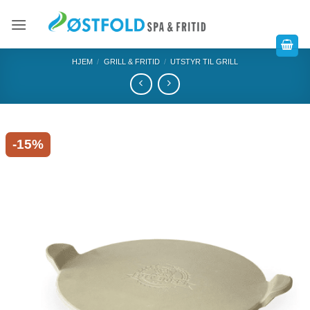
HJEM
/
GRILL & FRITID
/
UTSTYR TIL GRILL
-15%