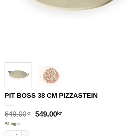
PIT BOSS 38 CM PIZZASTEIN
649.00
549.00
kr
kr
På lager