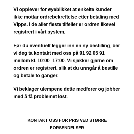
Vi opplever for øyeblikket at enkelte kunder
ikke mottar ordrebekreftelse etter betaling med
Vipps. I de aller fleste tilfeller er ordren likevel
registrert i vårt system.
Før du eventuelt legger inn en ny bestilling, ber
vi deg ta kontakt med oss på 91 92 05 91
mellom kl. 10:00–17:00. Vi sjekker gjerne om
ordren er registrert, slik at du unngår å bestille
og betale to ganger.
Vi beklager ulempene dette medfører og jobber
med å få problemet løst.
KONTAKT OSS FOR PRIS VED STØRRE
FORSENDELSER