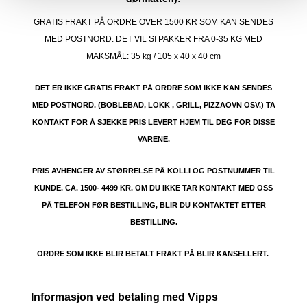
GRATIS FRAKT PÅ ORDRE OVER 1500 KR SOM KAN SENDES
MED POSTNORD. DET VIL SI PAKKER FRA 0-35 KG MED
MAKSMÅL:
35 kg / 105 x 40 x 40 cm
DET ER IKKE GRATIS FRAKT PÅ ORDRE SOM IKKE KAN SENDES
MED POSTNORD. (BOBLEBAD, LOKK , GRILL, PIZZAOVN OSV.) TA
KONTAKT FOR Å SJEKKE PRIS LEVERT HJEM TIL DEG FOR DISSE
VARENE.
PRIS AVHENGER AV STØRRELSE PÅ KOLLI OG POSTNUMMER TIL
KUNDE. CA. 1500- 4499 KR. OM DU IKKE TAR KONTAKT MED OSS
PÅ TELEFON FØR BESTILLING, BLIR DU KONTAKTET ETTER
BESTILLING.
ORDRE SOM IKKE BLIR BETALT FRAKT PÅ BLIR KANSELLERT.
Informasjon ved betaling med Vipps