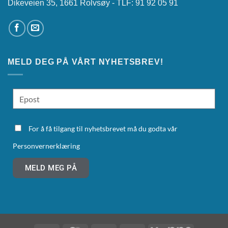
Dikeveien 35, 1661 Rolvsøy - TLF: 91 92 05 91
MELD DEG PÅ VÅRT NYHETSBREV!
For å få tilgang til nyhetsbrevet må du godta vår
Personvernerklæring
MELD MEG PÅ