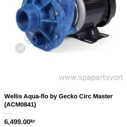
Wellis Aqua-flo by Gecko Circ Master
(ACM0841)
6,499.00
kr