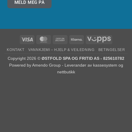
MELD MEG PÅ
KONTAKT
VANNKJEMI – HJELP & VEILEDNING
BETINGELSER
Copyright 2026 ©
ØSTFOLD SPA OG FRITID AS - 825610782
Powered by
Amendo Group - Leverandør av kassesystem og
nettbutikk