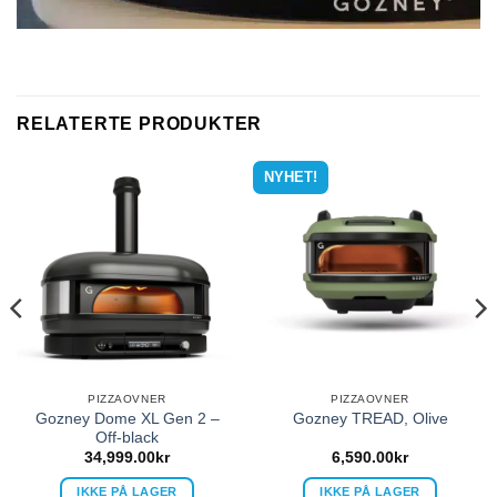
RELATERTE PRODUKTER
NYHET!
PIZZAOVNER
PIZZAOVNER
Gozney Dome XL Gen 2 –
Gozney TREAD, Olive
Off-black
34,999.00
kr
6,590.00
kr
IKKE PÅ LAGER
IKKE PÅ LAGER