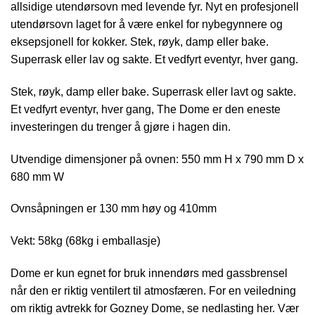
allsidige utendørsovn med levende fyr. Nyt en profesjonell
utendørsovn laget for å være enkel for nybegynnere og
eksepsjonell for kokker. Stek, røyk, damp eller bake.
Superrask eller lav og sakte. Et vedfyrt eventyr, hver gang.
Stek, røyk, damp eller bake. Superrask eller lavt og sakte.
Et vedfyrt eventyr, hver gang, The Dome er den eneste
investeringen du trenger å gjøre i hagen din.
Utvendige dimensjoner på ovnen: 550 mm H x 790 mm D x
680 mm W
Ovnsåpningen er 130 mm høy og 410mm
Vekt: 58kg (68kg i emballasje)
Dome er kun egnet for bruk innendørs med gassbrensel
når den er riktig ventilert til atmosfæren. For en veiledning
om riktig avtrekk for Gozney Dome, se nedlasting her. Vær