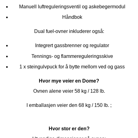
Manuell luftreguleringsventil og askebegermodul
Håndbok
Dual fuel-ovner inkluderer også:
Integrert gassbrenner og regulator
Tennings- og flammereguleringsskive
1 x steingulvpuck for å bytte mellom ved og gass
Hvor mye veier en Dome?
Ovnen alene veier 58 kg / 128 lb.
I emballasjen veier den 68 kg / 150 lb. ;
Hvor stor er den?