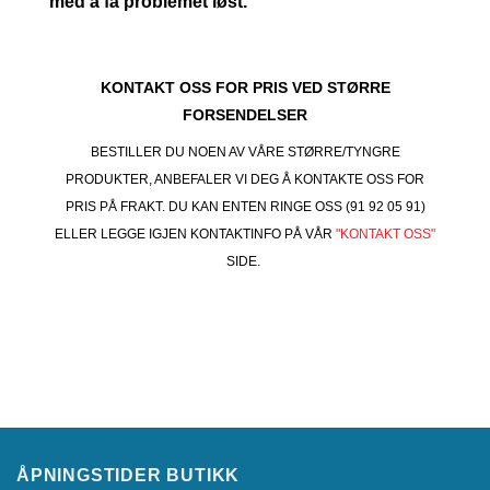
med å få problemet løst.
KONTAKT OSS FOR PRIS VED STØRRE
FORSENDELSER
BESTILLER DU NOEN AV VÅRE STØRRE/TYNGRE
PRODUKTER, ANBEFALER VI DEG Å KONTAKTE OSS FOR
PRIS PÅ FRAKT. DU KAN ENTEN RINGE OSS (91 92 05 91)
ELLER LEGGE IGJEN KONTAKTINFO PÅ VÅR
"KONTAKT OSS"
SIDE.
ÅPNINGSTIDER BUTIKK