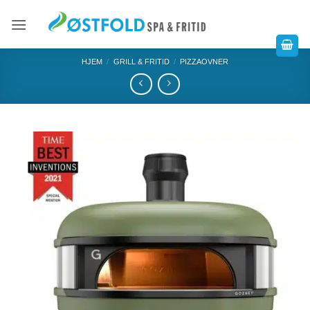
HJEM
/
GRILL & FRITID
/
PIZZAOVNER