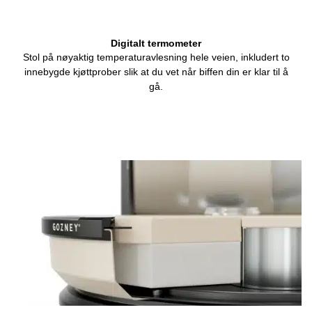
Digitalt termometer
Stol på nøyaktig temperaturavlesning hele veien, inkludert to
innebygde kjøttprober slik at du vet når biffen din er klar til å
gå.