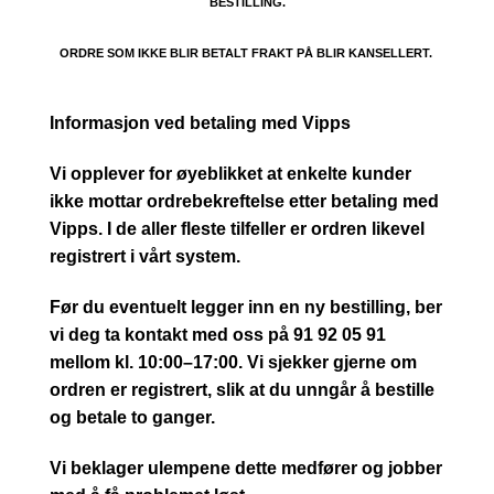
BESTILLING.
ORDRE SOM IKKE BLIR BETALT FRAKT PÅ BLIR KANSELLERT.
Informasjon ved betaling med Vipps
Vi opplever for øyeblikket at enkelte kunder
ikke mottar ordrebekreftelse etter betaling med
Vipps. I de aller fleste tilfeller er ordren likevel
registrert i vårt system.
Før du eventuelt legger inn en ny bestilling, ber
vi deg ta kontakt med oss på 91 92 05 91
mellom kl. 10:00–17:00. Vi sjekker gjerne om
ordren er registrert, slik at du unngår å bestille
og betale to ganger.
Vi beklager ulempene dette medfører og jobber