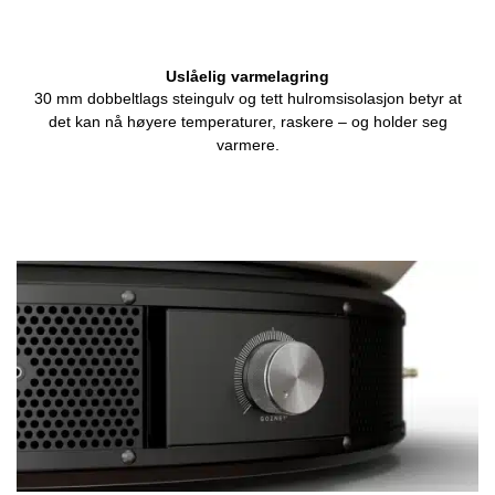
Uslåelig varmelagring
30 mm dobbeltlags steingulv og tett hulromsisolasjon betyr at
det kan nå høyere temperaturer, raskere – og holder seg
varmere.