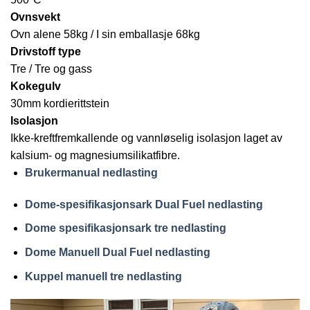
Ovnsvekt
Ovn alene 58kg / I sin emballasje 68kg
Drivstoff type
Tre / Tre og gass
Kokegulv
30mm kordierittstein
Isolasjon
Ikke-kreftfremkallende og vannløselig isolasjon laget av
kalsium- og magnesiumsilikatfibre.
Brukermanual nedlasting
Dome-spesifikasjonsark Dual Fuel nedlasting
Dome spesifikasjonsark tre nedlasting
Dome Manuell Dual Fuel nedlasting
Kuppel manuell tre nedlasting