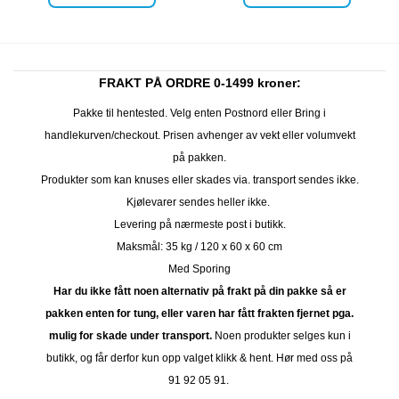
FRAKT PÅ ORDRE 0-1499 kroner:
Pakke til hentested. Velg enten Postnord eller Bring i
handlekurven/checkout. Prisen avhenger av vekt eller volumvekt
på pakken.
Produkter som kan knuses eller skades via. transport sendes ikke.
Kjølevarer sendes heller ikke.
Levering på nærmeste post i butikk.
Maksmål: 35 kg / 120 x 60 x 60 cm
Med Sporing
Har du ikke fått noen alternativ på frakt på din pakke så er
pakken enten for tung, eller varen har fått frakten fjernet pga.
mulig for skade under transport.
Noen produkter selges kun i
butikk, og får derfor kun opp valget klikk & hent. Hør med oss på
91 92 05 91.