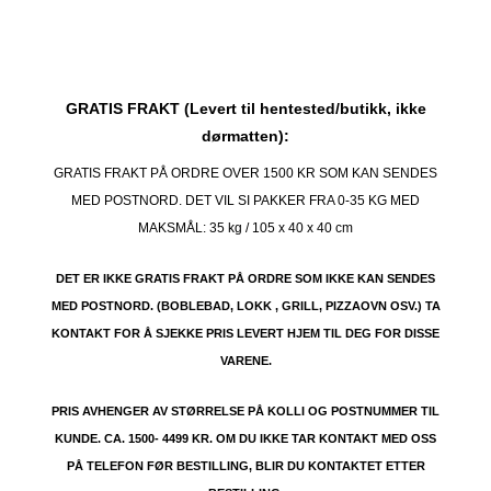
GRATIS FRAKT (Levert til hentested/butikk, ikke
dørmatten):
GRATIS FRAKT PÅ ORDRE OVER 1500 KR SOM KAN SENDES
MED POSTNORD. DET VIL SI PAKKER FRA 0-35 KG MED
MAKSMÅL:
35 kg / 105 x 40 x 40 cm
DET ER IKKE GRATIS FRAKT PÅ ORDRE SOM IKKE KAN SENDES
MED POSTNORD. (BOBLEBAD, LOKK , GRILL, PIZZAOVN OSV.) TA
KONTAKT FOR Å SJEKKE PRIS LEVERT HJEM TIL DEG FOR DISSE
VARENE.
PRIS AVHENGER AV STØRRELSE PÅ KOLLI OG POSTNUMMER TIL
KUNDE. CA. 1500- 4499 KR. OM DU IKKE TAR KONTAKT MED OSS
PÅ TELEFON FØR BESTILLING, BLIR DU KONTAKTET ETTER