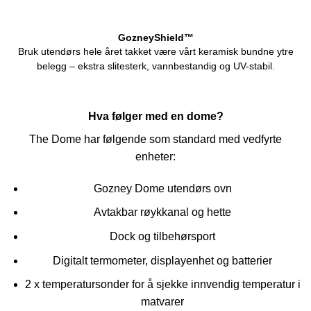
GozneyShield™
Bruk utendørs hele året takket være vårt keramisk bundne ytre
belegg – ekstra slitesterk, vannbestandig og UV-stabil.
Hva følger med en dome?
The Dome har følgende som standard med vedfyrte
enheter:
Gozney Dome utendørs ovn
Avtakbar røykkanal og hette
Dock og tilbehørsport
Digitalt termometer, displayenhet og batterier
2 x temperatursonder for å sjekke innvendig temperatur i
matvarer