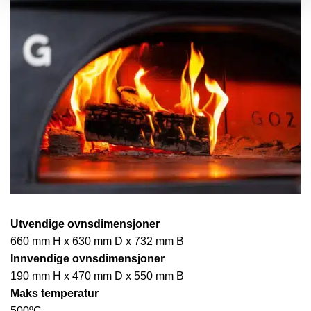
Utvendige ovnsdimensjoner
660 mm H x 630 mm D x 732 mm B
Innvendige ovnsdimensjoner
190 mm H x 470 mm D x 550 mm B
Maks temperatur
500ºC