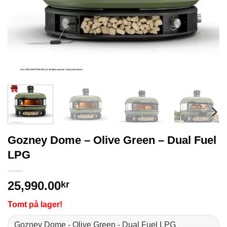
Gozney Dome – Olive Green – Dual Fuel
LPG
25,990.00
kr
Tomt på lager!