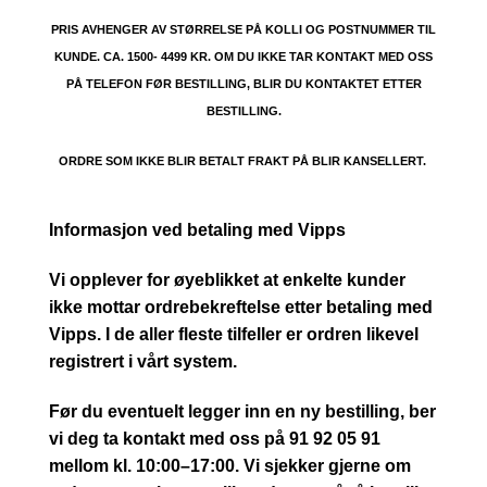
PRIS AVHENGER AV STØRRELSE PÅ KOLLI OG POSTNUMMER TIL
KUNDE. CA. 1500- 4499 KR. OM DU IKKE TAR KONTAKT MED OSS
PÅ TELEFON FØR BESTILLING, BLIR DU KONTAKTET ETTER
BESTILLING.
ORDRE SOM IKKE BLIR BETALT FRAKT PÅ BLIR KANSELLERT.
Informasjon ved betaling med Vipps
Vi opplever for øyeblikket at enkelte kunder
ikke mottar ordrebekreftelse etter betaling med
Vipps. I de aller fleste tilfeller er ordren likevel
registrert i vårt system.
Før du eventuelt legger inn en ny bestilling, ber
vi deg ta kontakt med oss på 91 92 05 91
mellom kl. 10:00–17:00. Vi sjekker gjerne om