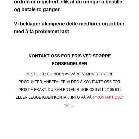
ordren er registrert, slik at du unngår å bestille
og betale to ganger.
Vi beklager ulempene dette medfører og jobber
med å få problemet løst.
KONTAKT OSS FOR PRIS VED STØRRE
FORSENDELSER
BESTILLER DU NOEN AV VÅRE STØRRE/TYNGRE
PRODUKTER, ANBEFALER VI DEG Å KONTAKTE OSS FOR
PRIS PÅ FRAKT. DU KAN ENTEN RINGE OSS (91 92 05 91)
ELLER LEGGE IGJEN KONTAKTINFO PÅ VÅR
"KONTAKT OSS"
SIDE.