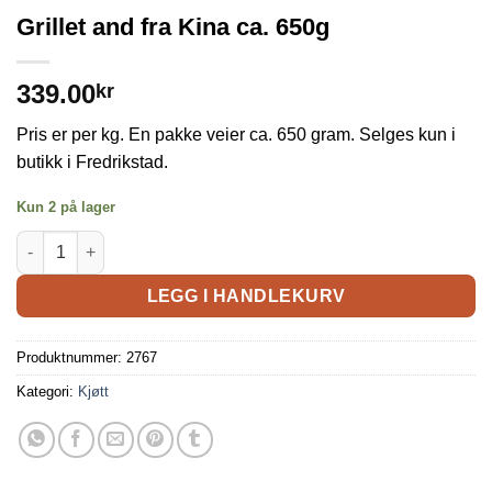
Grillet and fra Kina ca. 650g
339.00
kr
Pris er per kg. En pakke veier ca. 650 gram. Selges kun i
butikk i Fredrikstad.
Kun 2 på lager
LEGG I HANDLEKURV
Produktnummer:
2767
Kategori:
Kjøtt