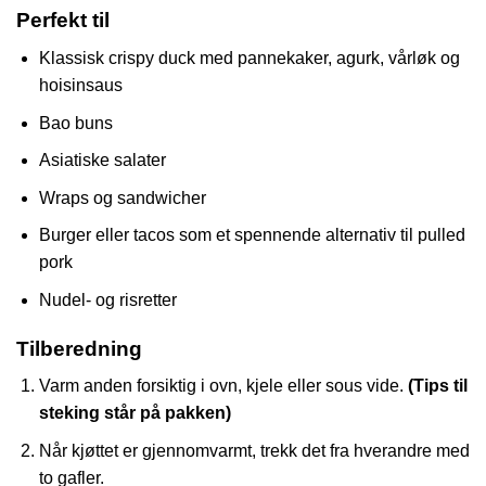
Perfekt til
Klassisk crispy duck med pannekaker, agurk, vårløk og
hoisinsaus
Bao buns
Asiatiske salater
Wraps og sandwicher
Burger eller tacos som et spennende alternativ til pulled
pork
Nudel- og risretter
Tilberedning
Varm anden forsiktig i ovn, kjele eller sous vide.
(Tips til
steking står på pakken)
Når kjøttet er gjennomvarmt, trekk det fra hverandre med
to gafler.