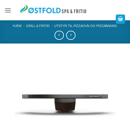
HJEM
/
GRILL & FRITID
/
UTSTYR TIL PIZZAOVN OG PIZZABAKING