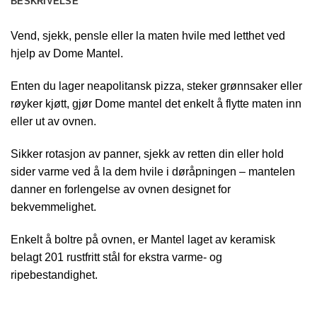
BESKRIVELSE
Vend, sjekk, pensle eller la maten hvile med letthet ved
hjelp av Dome Mantel.
Enten du lager neapolitansk pizza, steker grønnsaker eller
røyker kjøtt, gjør Dome mantel det enkelt å flytte maten inn
eller ut av ovnen.
Sikker rotasjon av panner, sjekk av retten din eller hold
sider varme ved å la dem hvile i døråpningen – mantelen
danner en forlengelse av ovnen designet for
bekvemmelighet.
Enkelt å boltre på ovnen, er Mantel laget av keramisk
belagt 201 rustfritt stål for ekstra varme- og
ripebestandighet.