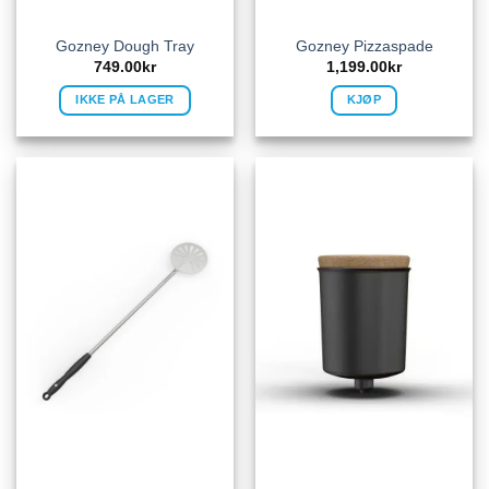
Gozney Dough Tray
Gozney Pizzaspade
749.00
kr
1,199.00
kr
IKKE PÅ LAGER
KJØP