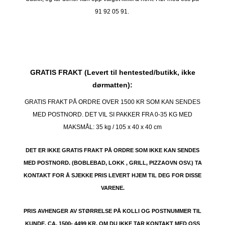
91 92 05 91.
GRATIS FRAKT (Levert til hentested/butikk, ikke
dørmatten):
GRATIS FRAKT PÅ ORDRE OVER 1500 KR SOM KAN SENDES
MED POSTNORD. DET VIL SI PAKKER FRA 0-35 KG MED
MAKSMÅL:
35 kg / 105 x 40 x 40 cm
DET ER IKKE GRATIS FRAKT PÅ ORDRE SOM IKKE KAN SENDES
MED POSTNORD. (BOBLEBAD, LOKK , GRILL, PIZZAOVN OSV.) TA
KONTAKT FOR Å SJEKKE PRIS LEVERT HJEM TIL DEG FOR DISSE
VARENE.
PRIS AVHENGER AV STØRRELSE PÅ KOLLI OG POSTNUMMER TIL
KUNDE. CA. 1500- 4499 KR. OM DU IKKE TAR KONTAKT MED OSS