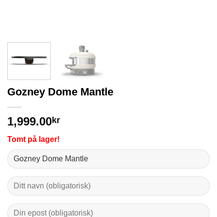
Gozney Dome Mantle
1,999.00
kr
Tomt på lager!