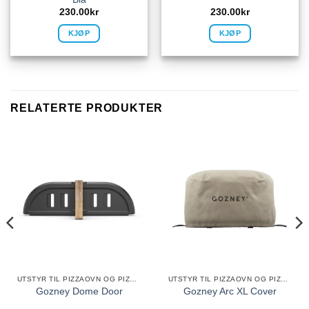
230.00
kr
230.00
kr
KJØP
KJØP
RELATERTE PRODUKTER
UTSTYR TIL PIZZAOVN OG PIZZABAKING
UTSTYR TIL PIZZAOVN OG PIZZABAKING
Gozney Dome Door
Gozney Arc XL Cover