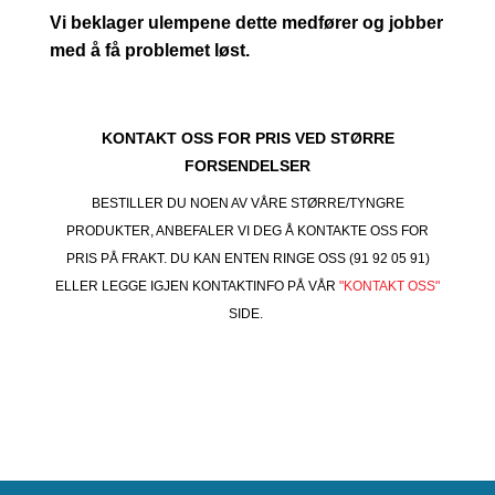
Vi beklager ulempene dette medfører og jobber
med å få problemet løst.
KONTAKT OSS FOR PRIS VED STØRRE
FORSENDELSER
BESTILLER DU NOEN AV VÅRE STØRRE/TYNGRE
PRODUKTER, ANBEFALER VI DEG Å KONTAKTE OSS FOR
PRIS PÅ FRAKT. DU KAN ENTEN RINGE OSS (91 92 05 91)
ELLER LEGGE IGJEN KONTAKTINFO PÅ VÅR
"KONTAKT OSS"
SIDE.