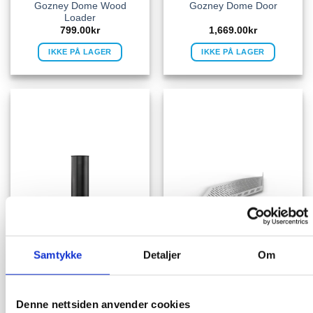
Gozney Dome Wood
Gozney Dome Door
Loader
799.00
kr
1,669.00
kr
IKKE PÅ LAGER
IKKE PÅ LAGER
Samtykke
Detaljer
Om
Denne nettsiden anvender cookies
Gozney Dome Flue