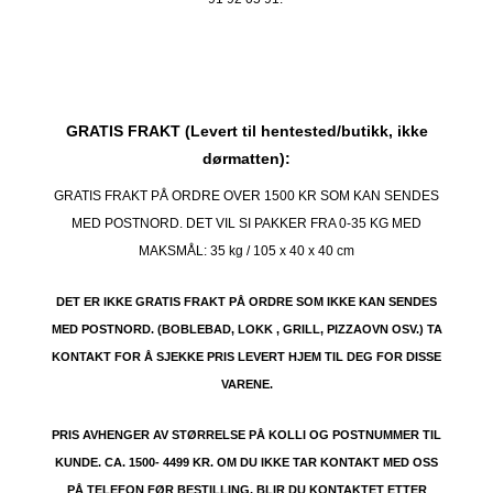
GRATIS FRAKT (Levert til hentested/butikk, ikke
dørmatten):
GRATIS FRAKT PÅ ORDRE OVER 1500 KR SOM KAN SENDES
MED POSTNORD. DET VIL SI PAKKER FRA 0-35 KG MED
MAKSMÅL:
35 kg / 105 x 40 x 40 cm
DET ER IKKE GRATIS FRAKT PÅ ORDRE SOM IKKE KAN SENDES
MED POSTNORD. (BOBLEBAD, LOKK , GRILL, PIZZAOVN OSV.) TA
KONTAKT FOR Å SJEKKE PRIS LEVERT HJEM TIL DEG FOR DISSE
VARENE.
PRIS AVHENGER AV STØRRELSE PÅ KOLLI OG POSTNUMMER TIL
KUNDE. CA. 1500- 4499 KR. OM DU IKKE TAR KONTAKT MED OSS
PÅ TELEFON FØR BESTILLING, BLIR DU KONTAKTET ETTER