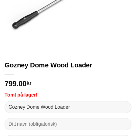
Gozney Dome Wood Loader
799.00
kr
Tomt på lager!