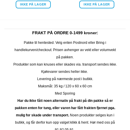
IKKE PÅ LAGER
IKKE PÅ LAGER
FRAKT PÅ ORDRE 0-1499 kroner:
Pakke til hentested. Velg enten Postnord eller Bring i
handlekurven/checkout. Prisen avhenger av vekt eller volumvekt
på pakken.
Produkter som kan knuses eller skades via. transport sendes ikke.
Kjølevarer sendes heller ikke.
Levering på nærmeste post i butikk.
Maksmål: 35 kg / 120 x 60 x 60 cm
Med Sporing
Har du ikke fått noen alternativ på frakt på din pakke så er
pakken enten for tung, eller varen har fått frakten fjernet pga.
mulig for skade under transport.
Noen produkter selges kun i
butikk, og får derfor kun opp valget klikk & hent. Hør med oss på
91 92 05 91.