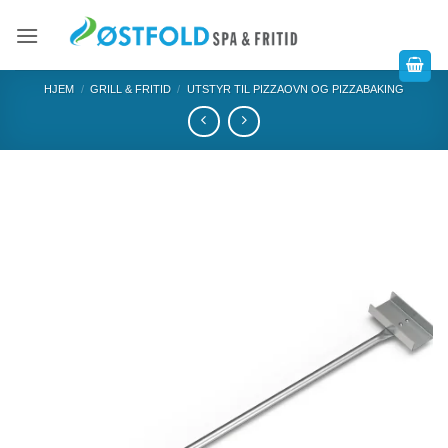
HJEM
/
GRILL & FRITID
/
UTSTYR TIL PIZZAOVN OG PIZZABAKING