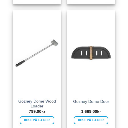
Gozney Dome Wood
Gozney Dome Door
Loader
799.00
kr
1,669.00
kr
IKKE PÅ LAGER
IKKE PÅ LAGER