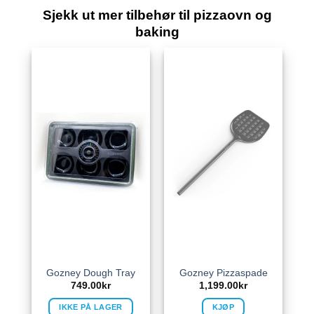
Sjekk ut mer tilbehør til pizzaovn og
baking
Gozney Dough Tray
Gozney Pizzaspade
749.00
kr
1,199.00
kr
IKKE PÅ LAGER
KJØP