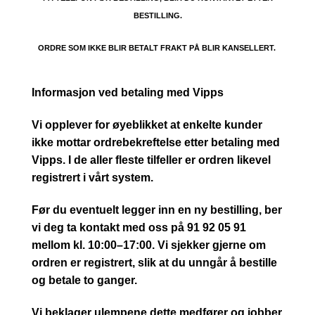
BESTILLING.
ORDRE SOM IKKE BLIR BETALT FRAKT PÅ BLIR KANSELLERT.
Informasjon ved betaling med Vipps
Vi opplever for øyeblikket at enkelte kunder
ikke mottar ordrebekreftelse etter betaling med
Vipps. I de aller fleste tilfeller er ordren likevel
registrert i vårt system.
Før du eventuelt legger inn en ny bestilling, ber
vi deg ta kontakt med oss på 91 92 05 91
mellom kl. 10:00–17:00. Vi sjekker gjerne om
ordren er registrert, slik at du unngår å bestille
og betale to ganger.
Vi beklager ulempene dette medfører og jobber