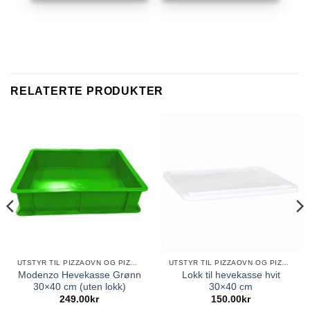
RELATERTE PRODUKTER
UTSTYR TIL PIZZAOVN OG PIZZABAKING
UTSTYR TIL PIZZAOVN OG PIZZABAKING
Modenzo Hevekasse Grønn
Lokk til hevekasse hvit
30×40 cm (uten lokk)
30×40 cm
249.00
kr
150.00
kr