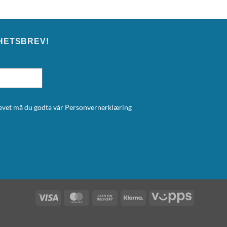
HETSBREV!
brevet må du godta vår
Personvernerklæring