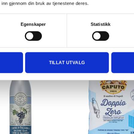
 inn gjennom din bruk av tjenestene deres.
Egenskaper
Statistikk
TILLAT UTVALG