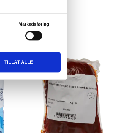
24.1
1.2
Markedsføring
TILLAT ALLE