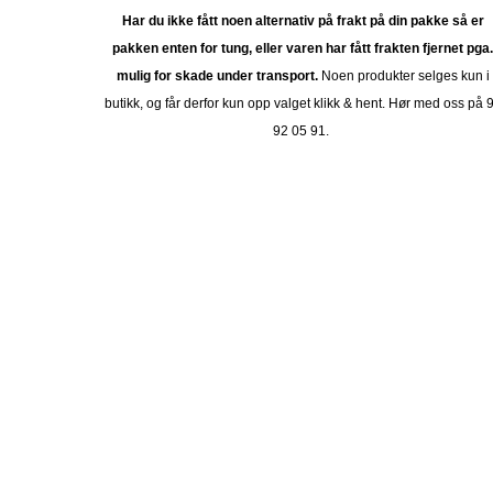
Har du ikke fått noen alternativ på frakt på din pakke så er
pakken enten for tung, eller varen har fått frakten fjernet pga
mulig for skade under transport.
Noen produkter selges kun i
butikk, og får derfor kun opp valget klikk & hent. Hør med oss på 
92 05 91.