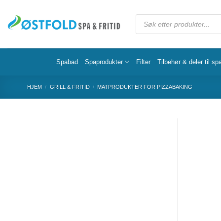
Spabad
Spaprodukter
Filter
Tilbehør & deler til sp
HJEM
/
GRILL & FRITID
/
MATPRODUKTER FOR PIZZABAKING