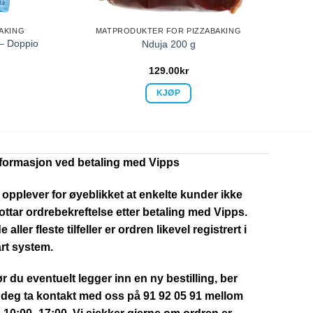
AKING
MATPRODUKTER FOR PIZZABAKING
 – Doppio
Nduja 200 g
129.00
kr
KJØP
nformasjon ved betaling med Vipps
 opplever for øyeblikket at enkelte kunder ikke
ttar ordrebekreftelse etter betaling med Vipps.
de aller fleste tilfeller er ordren likevel registrert i
rt system.
r du eventuelt legger inn en ny bestilling, ber
 deg ta kontakt med oss på 91 92 05 91 mellom