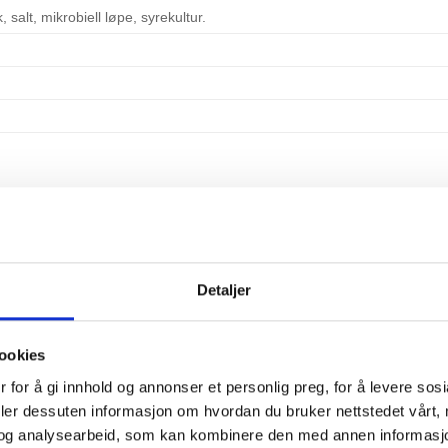
 salt, mikrobiell løpe, syrekultur.
Detaljer
ookies
 for å gi innhold og annonser et personlig preg, for å levere sos
deler dessuten informasjon om hvordan du bruker nettstedet vårt,
og analysearbeid, som kan kombinere den med annen informasjon d