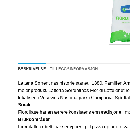
BESKRIVELSE
TILLEGGSINFORMASJON
Latteria Sorrentinas historie startet i 1880. Familien 
meieriprodukt. Latteria Sorrentinas Fior di Latte er e
lokalisert i Vesuvius Nasjonalpark i Campania, Sør-Italia
Smak
Fiordilatte har en tørrere konsistens enn tradisjonell m
Bruksområder
Fiordilatte cubetti passer ypperlig til pizza og andre var