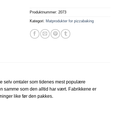
Produktnummer:
2073
Kategori:
Matprodukter for pizzabaking
m de selv omtaler som tidenes mest populære
den samme som den alltid har vært. Fabrikkene er
rninger like før den pakkes.