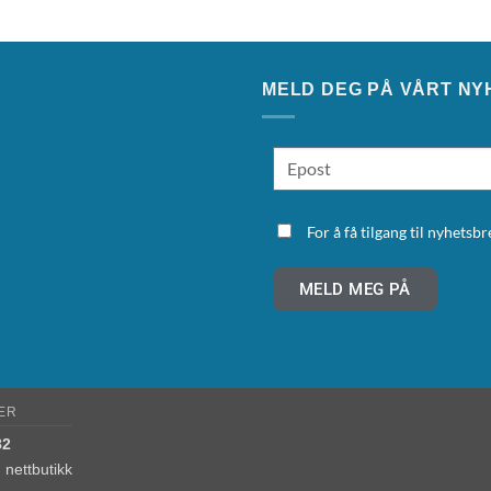
MELD DEG PÅ VÅRT NY
For å få tilgang til nyhets
MELD MEG PÅ
ER
82
nettbutikk