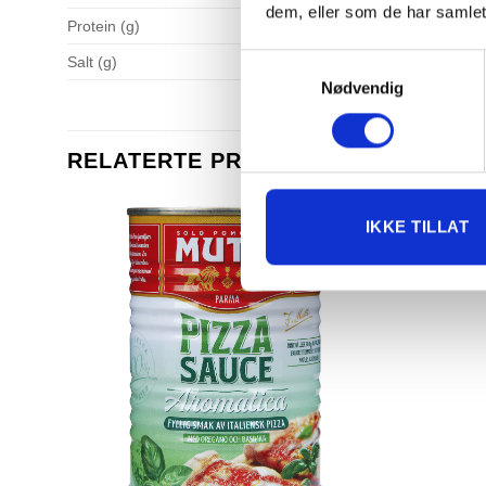
dem, eller som de har samlet
Protein (g)
Samtykkevalg
Salt (g)
Nødvendig
RELATERTE PRODUKTER
IKKE TILLAT