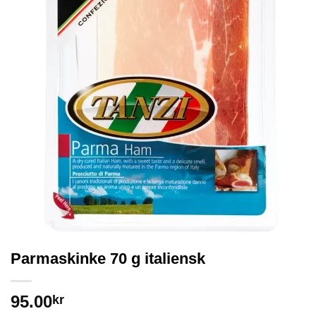
Parmaskinke 70 g italiensk
95.00
kr