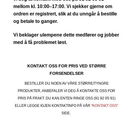
mellom kl. 10:00–17:00. Vi sjekker gjerne om
ordren er registrert, slik at du unngår å bestille
og betale to ganger.
Vi beklager ulempene dette medfører og jobber
med å få problemet løst.
KONTAKT OSS FOR PRIS VED STØRRE
FORSENDELSER
BESTILLER DU NOEN AV VÅRE STØRRE/TYNGRE
PRODUKTER, ANBEFALER VI DEG Å KONTAKTE OSS FOR
PRIS PÅ FRAKT. DU KAN ENTEN RINGE OSS (91 92 05 91)
ELLER LEGGE IGJEN KONTAKTINFO PÅ VÅR
"KONTAKT OSS"
SIDE.