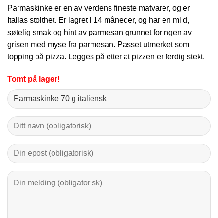
Parmaskinke er en av verdens fineste matvarer, og er
Italias stolthet. Er lagret i 14 måneder, og har en mild,
søtelig smak og hint av parmesan grunnet foringen av
grisen med myse fra parmesan. Passet utmerket som
topping på pizza. Legges på etter at pizzen er ferdig stekt.
Tomt på lager!