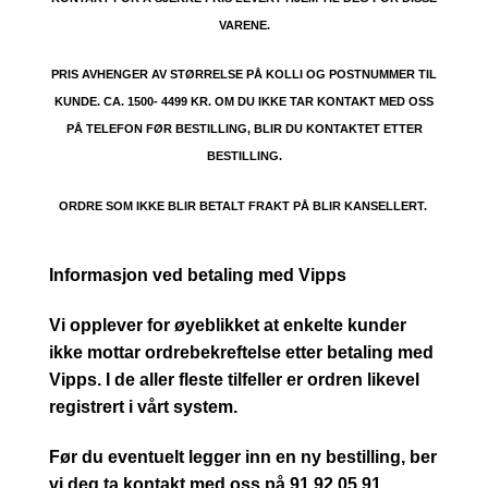
VARENE.
PRIS AVHENGER AV STØRRELSE PÅ KOLLI OG POSTNUMMER TIL
KUNDE. CA. 1500- 4499 KR. OM DU IKKE TAR KONTAKT MED OSS
PÅ TELEFON FØR BESTILLING, BLIR DU KONTAKTET ETTER
BESTILLING.
ORDRE SOM IKKE BLIR BETALT FRAKT PÅ BLIR KANSELLERT.
Informasjon ved betaling med Vipps
Vi opplever for øyeblikket at enkelte kunder
ikke mottar ordrebekreftelse etter betaling med
Vipps. I de aller fleste tilfeller er ordren likevel
registrert i vårt system.
Før du eventuelt legger inn en ny bestilling, ber
vi deg ta kontakt med oss på 91 92 05 91