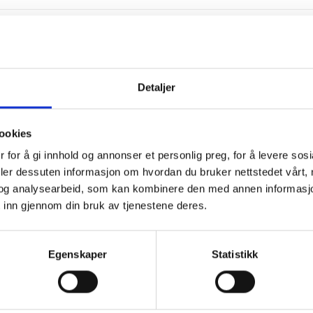
Detaljer
ookies
 for å gi innhold og annonser et personlig preg, for å levere sos
deler dessuten informasjon om hvordan du bruker nettstedet vårt,
og analysearbeid, som kan kombinere den med annen informasjon d
 inn gjennom din bruk av tjenestene deres.
Egenskaper
Statistikk