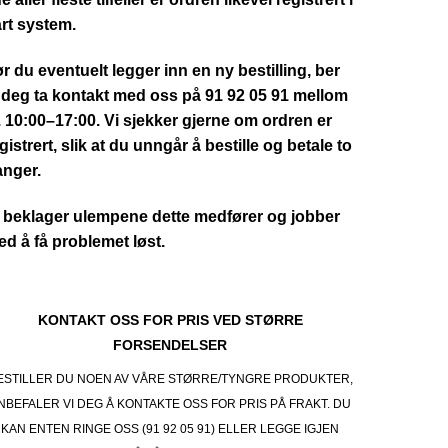
rt system.
r du eventuelt legger inn en ny bestilling, ber
 deg ta kontakt med oss på 91 92 05 91 mellom
. 10:00–17:00. Vi sjekker gjerne om ordren er
gistrert, slik at du unngår å bestille og betale to
anger.
 beklager ulempene dette medfører og jobber
d å få problemet løst.
KONTAKT OSS FOR PRIS VED STØRRE
FORSENDELSER
ESTILLER DU NOEN AV VÅRE STØRRE/TYNGRE PRODUKTER,
NBEFALER VI DEG Å KONTAKTE OSS FOR PRIS PÅ FRAKT. DU
KAN ENTEN RINGE OSS (91 92 05 91) ELLER LEGGE IGJEN