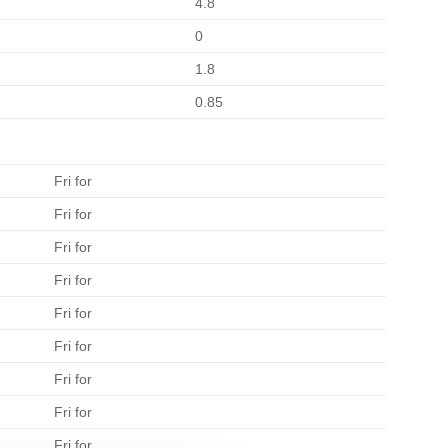
4.8
0
1.8
0.85
Fri for
Fri for
Fri for
Fri for
Fri for
Fri for
Fri for
Fri for
Fri for