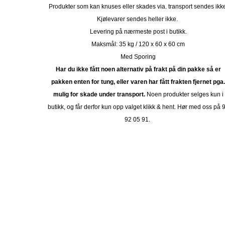
Produkter som kan knuses eller skades via. transport sendes ikk
Kjølevarer sendes heller ikke.
Levering på nærmeste post i butikk.
Maksmål: 35 kg / 120 x 60 x 60 cm
Med Sporing
Har du ikke fått noen alternativ på frakt på din pakke så er
pakken enten for tung, eller varen har fått frakten fjernet pga
mulig for skade under transport.
Noen produkter selges kun i
butikk, og får derfor kun opp valget klikk & hent. Hør med oss på 
92 05 91.