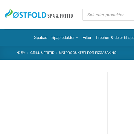
Spabad
Spaprodukter
Filter
Tilbehør & deler til sp
HJEM
/
GRILL & FRITID
/
MATPRODUKTER FOR PIZZABAKING