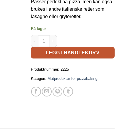
Passer perfekt på pizza, men kan også
brukes i andre italienske retter som
lasagne eller gryteretter.
På lager
LEGG I HANDLEKURV
Produktnummer:
2225
Kategori:
Matprodukter for pizzabaking