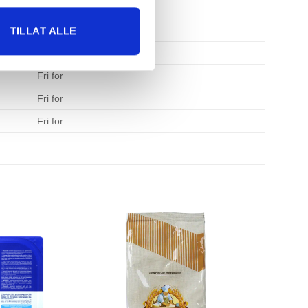
Fri for
Fri for
TILLAT ALLE
Fri for
Fri for
Fri for
Fri for