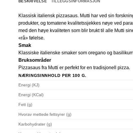
BESKRIVELSE
TILLEGGSINFORMASJON
Klassisk italiensk pizzasaus. Mutti har ved sin forskning
produkter, og tomatene kvalitetssjekkes nøye ved para
med den høye kvaliteten som blir brukt til alle Mutti sine
«rå» følelse.
Smak
Klassiske italienske smaker som oregano og basilikum
Bruksområder
Pizzasaus fra Mutti er perfekt for en tradisjonell pizza.
NÆRINGSINNHOLD PER 100 G.
Energi (KJ)
Energi (KCal)
Fett (g)
Hvorav mettede fettsyrer (g)
Karbohydrater (g)