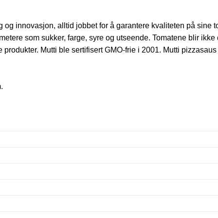
 og innovasjon, alltid jobbet for å garantere kvaliteten på sine to
metere som sukker, farge, syre og utseende. Tomatene blir ikke
 produkter. Mutti ble sertifisert GMO-frie i 2001. Mutti pizzasaus 
.