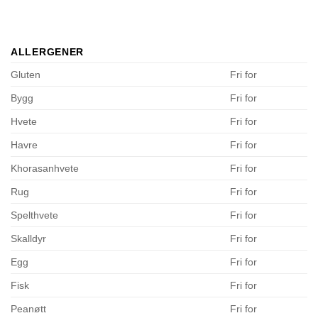
ALLERGENER
Gluten
Fri for
Bygg
Fri for
Hvete
Fri for
Havre
Fri for
Khorasanhvete
Fri for
Rug
Fri for
Spelthvete
Fri for
Skalldyr
Fri for
Egg
Fri for
Fisk
Fri for
Peanøtt
Fri for