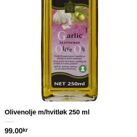
Olivenolje m/hvitløk 250 ml
99.00
kr