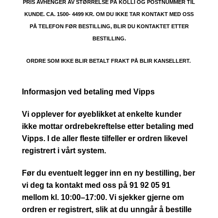
PRIS AVHENGER AV STØRRELSE PÅ KOLLI OG POSTNUMMER TIL
KUNDE. CA. 1500- 4499 KR. OM DU IKKE TAR KONTAKT MED OSS
PÅ TELEFON FØR BESTILLING, BLIR DU KONTAKTET ETTER
BESTILLING.
ORDRE SOM IKKE BLIR BETALT FRAKT PÅ BLIR KANSELLERT.
Informasjon ved betaling med Vipps
Vi opplever for øyeblikket at enkelte kunder
ikke mottar ordrebekreftelse etter betaling med
Vipps. I de aller fleste tilfeller er ordren likevel
registrert i vårt system.
Før du eventuelt legger inn en ny bestilling, ber
vi deg ta kontakt med oss på 91 92 05 91
mellom kl. 10:00–17:00. Vi sjekker gjerne om
ordren er registrert, slik at du unngår å bestille