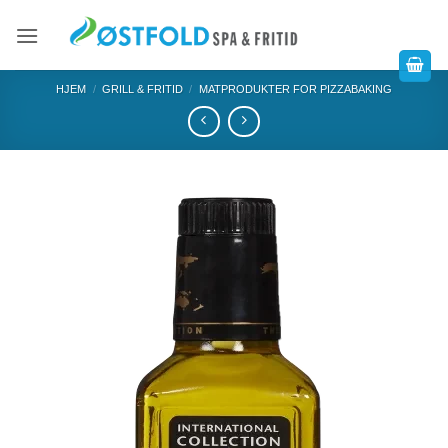
HJEM
/
GRILL & FRITID
/
MATPRODUKTER FOR PIZZABAKING