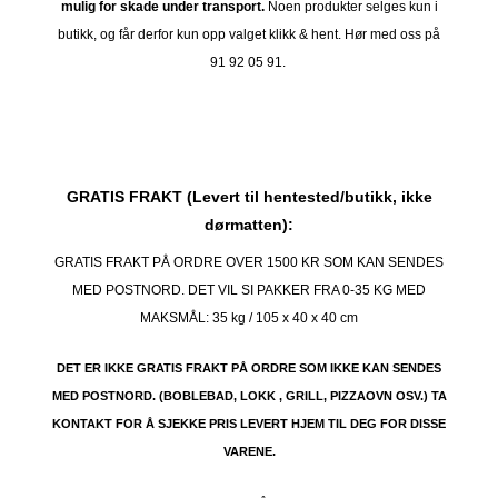
mulig for skade under transport.
Noen produkter selges kun i
butikk, og får derfor kun opp valget klikk & hent. Hør med oss på
91 92 05 91.
GRATIS FRAKT (Levert til hentested/butikk, ikke
dørmatten):
GRATIS FRAKT PÅ ORDRE OVER 1500 KR SOM KAN SENDES
MED POSTNORD. DET VIL SI PAKKER FRA 0-35 KG MED
MAKSMÅL:
35 kg / 105 x 40 x 40 cm
DET ER IKKE GRATIS FRAKT PÅ ORDRE SOM IKKE KAN SENDES
MED POSTNORD. (BOBLEBAD, LOKK , GRILL, PIZZAOVN OSV.) TA
KONTAKT FOR Å SJEKKE PRIS LEVERT HJEM TIL DEG FOR DISSE
VARENE.