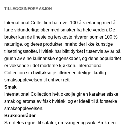
TILLEGGSINFORMASJON
International Collection har over 100 års erfaring med å
lage vidunderlige oljer med smaker fra hele verden. De
bruker kun de fineste og ferskeste råvarer, som er 100 %
naturlige, og deres produkter inneholder ikke kunstige
tilsetningsstoffer. Hvitløk har blitt dyrket i tusenvis av år på
grunn av sine kulinariske egenskaper, og dens popularitet
er voksende i det moderne kjøkken. International
Collection sin hvitløksolje tilfører en deilige, kraftig
smaksopplevelsen til enhver rett!
Smak
International Collection hvitløksolje gir en karakteristiske
smak og aroma av frisk hvitløk, og er ideell til å forsterke
smaksopplevelsen.
Bruksområder
Særdeles egnet til salater, dressinger og wok. Bruk den