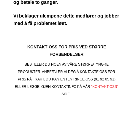
og betale to ganger.
Vi beklager ulempene dette medfører og jobber
med å få problemet løst.
KONTAKT OSS FOR PRIS VED STØRRE
FORSENDELSER
BESTILLER DU NOEN AV VÅRE STØRRE/TYNGRE
PRODUKTER, ANBEFALER VI DEG Å KONTAKTE OSS FOR
PRIS PÅ FRAKT. DU KAN ENTEN RINGE OSS (91 92 05 91)
ELLER LEGGE IGJEN KONTAKTINFO PÅ VÅR
"KONTAKT OSS"
SIDE.